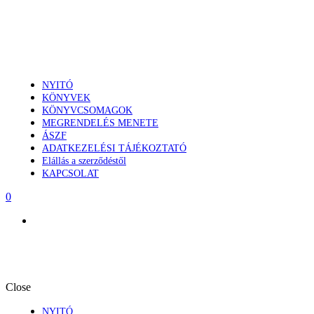
NYITÓ
KÖNYVEK
KÖNYVCSOMAGOK
MEGRENDELÉS MENETE
ÁSZF
ADATKEZELÉSI TÁJÉKOZTATÓ
Elállás a szerződéstől
KAPCSOLAT
0
Close
NYITÓ