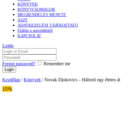
KÖNYVEK
KÖNYVCSOMAGOK
MEGRENDELÉS MENETE
ÁSZF
ADATKEZELÉSI TÁJÉKOZTATÓ
Elállás a szerződéstől
KAPCSOLAT
Login
Forgot password?
Remember me
Kezdőlap
/
Könyvek
/ Novak Djokovics – Háború egy életen át
15%