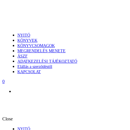
NYITÓ
KÖNYVEK
KÖNYVCSOMAGOK
MEGRENDELÉS MENETE
ÁSZF
ADATKEZELÉSI TÁJÉKOZTATÓ
Elállás a szerződéstől
KAPCSOLAT
0
Close
NYITÓ