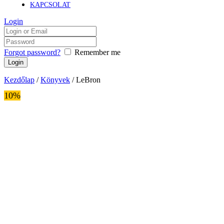
KAPCSOLAT
Login
Forgot password?
Remember me
Kezdőlap
/
Könyvek
/ LeBron
10%