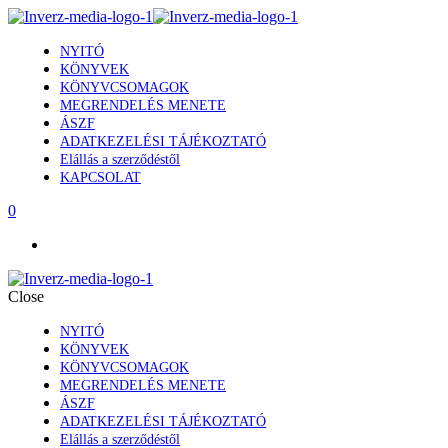
NYITÓ
KÖNYVEK
KÖNYVCSOMAGOK
MEGRENDELÉS MENETE
ÁSZF
ADATKEZELÉSI TÁJÉKOZTATÓ
Elállás a szerződéstől
KAPCSOLAT
0
Close
NYITÓ
KÖNYVEK
KÖNYVCSOMAGOK
MEGRENDELÉS MENETE
ÁSZF
ADATKEZELÉSI TÁJÉKOZTATÓ
Elállás a szerződéstől