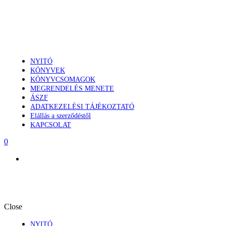
NYITÓ
KÖNYVEK
KÖNYVCSOMAGOK
MEGRENDELÉS MENETE
ÁSZF
ADATKEZELÉSI TÁJÉKOZTATÓ
Elállás a szerződéstől
KAPCSOLAT
0
Close
NYITÓ