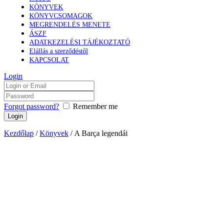
KÖNYVEK
KÖNYVCSOMAGOK
MEGRENDELÉS MENETE
ÁSZF
ADATKEZELÉSI TÁJÉKOZTATÓ
Elállás a szerződéstől
KAPCSOLAT
Login
Forgot password?
Remember me
Kezdőlap
/
Könyvek
/ A Barça legendái