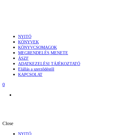
NYITÓ
KÖNYVEK
KÖNYVCSOMAGOK
MEGRENDELÉS MENETE
ÁSZF
ADATKEZELÉSI TÁJÉKOZTATÓ
Elállás a szerződéstől
KAPCSOLAT
0
Close
NYITÓ