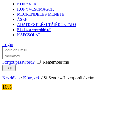
KÖNYVEK
KÖNYVCSOMAGOK
MEGRENDELÉS MENETE
ÁSZF
ADATKEZELÉSI TÁJÉKOZTATÓ
Elállás a szerződéstől
KAPCSOLAT
Login
Forgot password?
Remember me
Kezdőlap
/
Könyvek
/ Sí Senor – Liverpooli éveim
10%