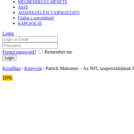
MEGRENDELÉS MENETE
ÁSZF
ADATKEZELÉSI TÁJÉKOZTATÓ
Elállás a szerződéstől
KAPCSOLAT
Login
Forgot password?
Remember me
Kezdőlap
/
Könyvek
/ Patrick Mahomes – Az NFL szupersztárjának hi
10%