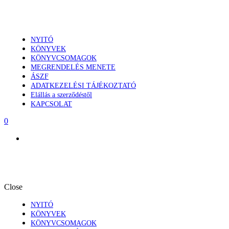
NYITÓ
KÖNYVEK
KÖNYVCSOMAGOK
MEGRENDELÉS MENETE
ÁSZF
ADATKEZELÉSI TÁJÉKOZTATÓ
Elállás a szerződéstől
KAPCSOLAT
0
Close
NYITÓ
KÖNYVEK
KÖNYVCSOMAGOK