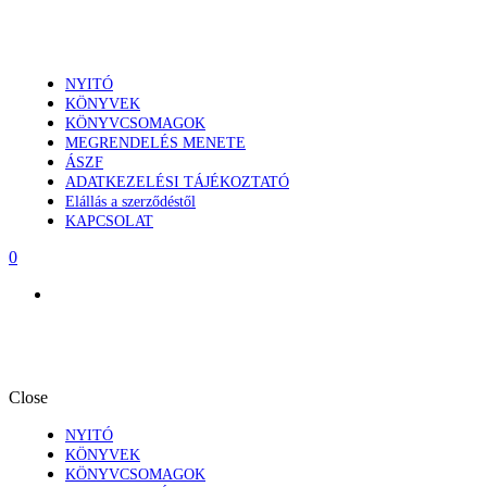
NYITÓ
KÖNYVEK
KÖNYVCSOMAGOK
MEGRENDELÉS MENETE
ÁSZF
ADATKEZELÉSI TÁJÉKOZTATÓ
Elállás a szerződéstől
KAPCSOLAT
0
Close
NYITÓ
KÖNYVEK
KÖNYVCSOMAGOK