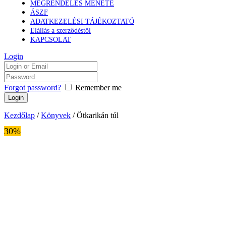
MEGRENDELÉS MENETE
ÁSZF
ADATKEZELÉSI TÁJÉKOZTATÓ
Elállás a szerződéstől
KAPCSOLAT
Login
Forgot password?
Remember me
Kezdőlap
/
Könyvek
/ Ötkarikán túl
30%