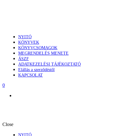
NYITÓ
KÖNYVEK
KÖNYVCSOMAGOK
MEGRENDELÉS MENETE
ÁSZF
ADATKEZELÉSI TÁJÉKOZTATÓ
Elállás a szerződéstől
KAPCSOLAT
0
Close
NYITÓ