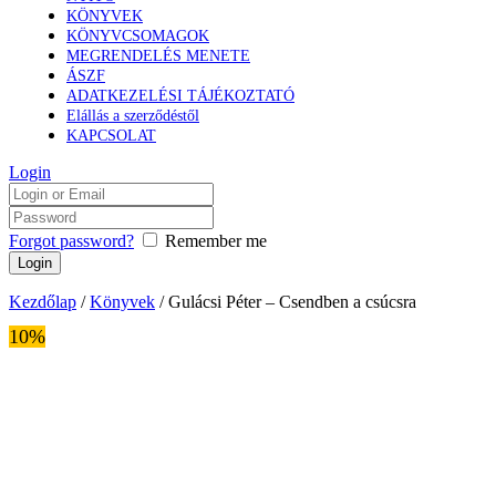
KÖNYVEK
KÖNYVCSOMAGOK
MEGRENDELÉS MENETE
ÁSZF
ADATKEZELÉSI TÁJÉKOZTATÓ
Elállás a szerződéstől
KAPCSOLAT
Login
Forgot password?
Remember me
Kezdőlap
/
Könyvek
/ Gulácsi Péter – Csendben a csúcsra
10%