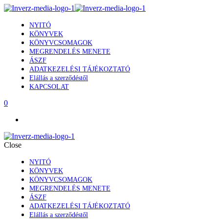
NYITÓ
KÖNYVEK
KÖNYVCSOMAGOK
MEGRENDELÉS MENETE
ÁSZF
ADATKEZELÉSI TÁJÉKOZTATÓ
Elállás a szerződéstől
KAPCSOLAT
0
Close
NYITÓ
KÖNYVEK
KÖNYVCSOMAGOK
MEGRENDELÉS MENETE
ÁSZF
ADATKEZELÉSI TÁJÉKOZTATÓ
Elállás a szerződéstől