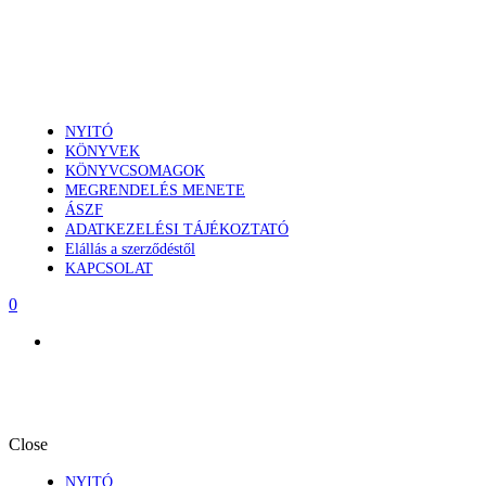
NYITÓ
KÖNYVEK
KÖNYVCSOMAGOK
MEGRENDELÉS MENETE
ÁSZF
ADATKEZELÉSI TÁJÉKOZTATÓ
Elállás a szerződéstől
KAPCSOLAT
0
Close
NYITÓ